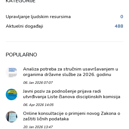
KATEGORIJE
Upravljanje ljudskim resursima
0
Aktuelni događaji
488
POPULARNO
Analiza potreba za stručnim usavršavanjem u
organima državne službe za 2026. godinu
06. Jan 2026 07:07
Javni poziv za podnošenje prijava radi
utvrđivanja Liste članova disciplinskih komisija
06. Apr 2026 14:05
Online konsultacije o primjeni novog Zakona o
zaštiti ličnih podataka
20. Jan 2026 13:47