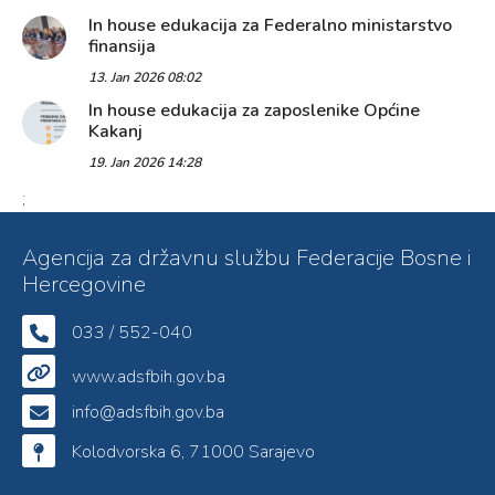
In house edukacija za Federalno ministarstvo
finansija
13. Jan 2026 08:02
In house edukacija za zaposlenike Općine
Kakanj
19. Jan 2026 14:28
;
Agencija za državnu službu Federacije Bosne i
Hercegovine
033 / 552-040
www.adsfbih.gov.ba
info@adsfbih.gov.ba
Kolodvorska 6, 71000 Sarajevo