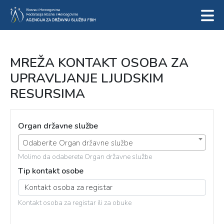
MREŽA KONTAKT OSOBA ZA
UPRAVLJANJE LJUDSKIM
RESURSIMA
Organ državne službe
Odaberite Organ državne službe
Molimo da odaberete Organ državne službe
Tip kontakt osobe
Kontakt osoba za registar ili za obuke