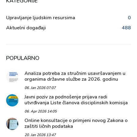
KATEGORIJE
Upravljanje ljudskim resursima
0
Aktuelni događaji
488
POPULARNO
Analiza potreba za stručnim usavršavanjem u
organima državne službe za 2026. godinu
06. Jan 2026 07:07
Javni poziv za podnošenje prijava radi
utvrđivanja Liste članova disciplinskih komisija
06. Apr 2026 14:05
Online konsultacije o primjeni novog Zakona o
zaštiti ličnih podataka
20. Jan 2026 13:47