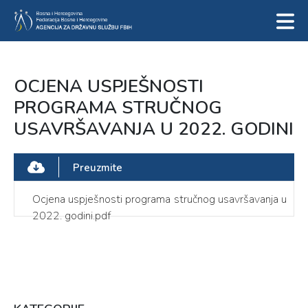
OCJENA USPJEŠNOSTI
PROGRAMA STRUČNOG
USAVRŠAVANJA U 2022. GODINI
Preuzmite
Ocjena uspješnosti programa stručnog usavršavanja u
2022. godini.pdf