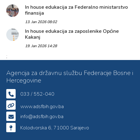
In house edukacija za Federalno ministarstvo
finansija
13. Jan 2026 08:02
In house edukacija za zaposlenike Općine
Kakanj
19. Jan 2026 14:28
;
Agencija za državnu službu Federacije Bosne i
Hercegovine
033 / 552-040
www.adsfbih.gov.ba
info@adsfbih.gov.ba
Kolodvorska 6, 71000 Sarajevo