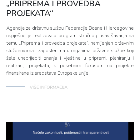
„PRIPREMA I PROVEDBA
PROJEKATA“
Agencija za državnu službu Federacije Bosne i Hercegovine
uspješno je realizovala program stručnog usavršavanja na
temu „Priprema i provedba projekata“, namijenjen državnim
službenicima i zaposlenima u organima državne službe koji
žele unaprijediti znanja i vještine u pripremi, planiranju i
realizaciji projekata, s posebnim fokusom na projekte
finansirane iz sredstava Evropske unije.
VIŠE INFORMACIJA