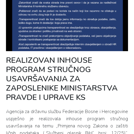
REALIZOVAN INHOUSE
PROGRAM STRUČNOG
USAVRŠAVANJA ZA
ZAPOSLENIKE MINISTARSTVA
PRAVDE I UPRAVE KS
Agencija za državnu službu Federacije Bosne i Hercegovine
uspješno je realizovala inhouse program stručnog
usavršavanja na temu „Primjena novog Zakona o zaštiti
ličnih podataka („Službeni glasnik BiH“, broj: 12/25)”,