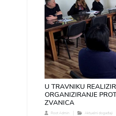
U TRAVNIKU REALIZI
ORGANIZIRANJE PROT
ZVANICA
Root Admin
Aktuelni događaji