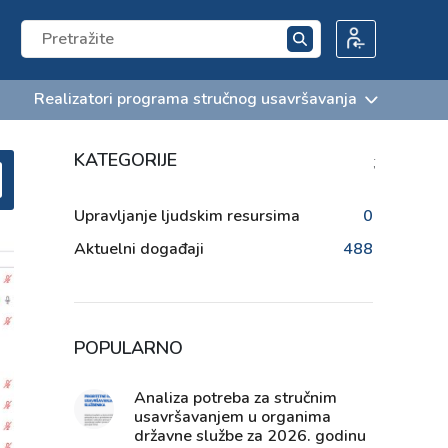
Realizatori programa stručnog usavršavanja
KATEGORIJE
;
Upravljanje ljudskim resursima
0
Aktuelni događaji
488
POPULARNO
Analiza potreba za stručnim
usavršavanjem u organima
državne službe za 2026. godinu