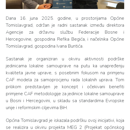
Dana 16. juna 2025. godine, u prostorijama Općine
Tomislavgrad, održan je radni sastanak između direktora
Agencije za državnu službu Federacije Bosne i
Hercegovine, gospodina Refika Begića, i načelnika Općine
Tomislavgrad, gospodina Ivana Buntića.
Sastanak je organiziran u okviru aktivnosti podrške
jedinicama lokalne samouprave na putu ka unapređenju
kvaliteta javne uprave, s posebnim fokusom na primjenu
CAF modela za samoprocjenu rada lokalnih uprava. Tom
prilikom predstavljen je koncept i očekivani benefiti
primjene CAF metodologije za jedinice lokalne samouprave
u Bosni i Hercegovini, u skladu sa standardima Evropske
unije i reformskim ciljevima BiH.
Općina Tomislavgrad je iskazala podršku ovoj inicijativi, koja
se realizira u okviru projekta MEG 2 (Projekat općinskog