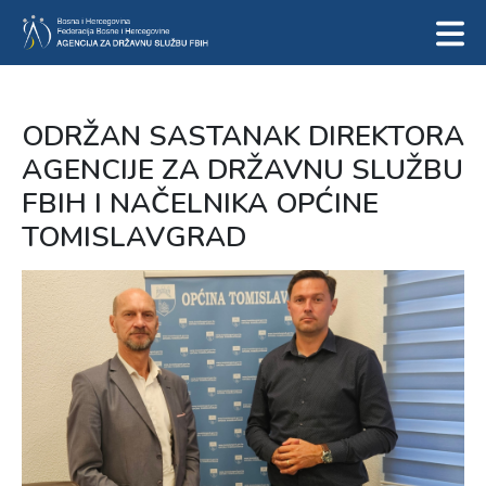
ODRŽAN SASTANAK DIREKTORA
AGENCIJE ZA DRŽAVNU SLUŽBU
FBIH I NAČELNIKA OPĆINE
TOMISLAVGRAD