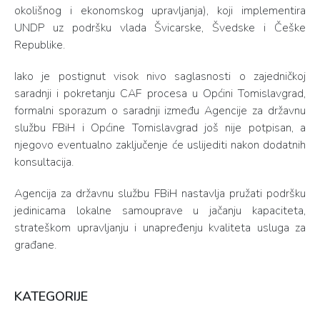
okolišnog i ekonomskog upravljanja), koji implementira
UNDP uz podršku vlada Švicarske, Švedske i Češke
Republike.
Iako je postignut visok nivo saglasnosti o zajedničkoj
saradnji i pokretanju CAF procesa u Općini Tomislavgrad,
formalni sporazum o saradnji između Agencije za državnu
službu FBiH i Općine Tomislavgrad još nije potpisan, a
njegovo eventualno zaključenje će uslijediti nakon dodatnih
konsultacija.
Agencija za državnu službu FBiH nastavlja pružati podršku
jedinicama lokalne samouprave u jačanju kapaciteta,
strateškom upravljanju i unapređenju kvaliteta usluga za
građane.
KATEGORIJE