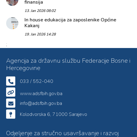
finansija
13. Jan 2026 08:02
In house edukacija za zaposlenike Općine
Kakanj
19. Jan 2026 14:28
;
Agencija za državnu službu Federacije Bosne i
Hercegovine
033 / 552-040
www.adsfbih.gov.ba
info@adsfbih.gov.ba
Kolodvorska 6, 71000 Sarajevo
Odjeljenje za stručno usavršavanje i razvoj