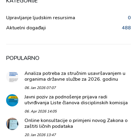
KATEGORIJE
Upravljanje ljudskim resursima
0
Aktuelni događaji
488
POPULARNO
Analiza potreba za stručnim usavršavanjem u
organima državne službe za 2026. godinu
06. Jan 2026 07:07
Javni poziv za podnošenje prijava radi
utvrđivanja Liste članova disciplinskih komisija
06. Apr 2026 14:05
Online konsultacije o primjeni novog Zakona o
zaštiti ličnih podataka
20. Jan 2026 13:47