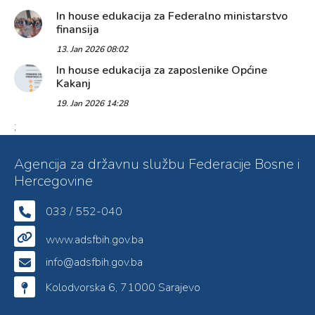
In house edukacija za Federalno ministarstvo
finansija
13. Jan 2026 08:02
In house edukacija za zaposlenike Općine
Kakanj
19. Jan 2026 14:28
;
Agencija za državnu službu Federacije Bosne i
Hercegovine
033 / 552-040
www.adsfbih.gov.ba
info@adsfbih.gov.ba
Kolodvorska 6, 71000 Sarajevo