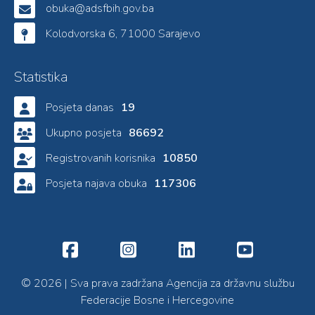
obuka@adsfbih.gov.ba
Kolodvorska 6, 71000 Sarajevo
Statistika
Posjeta danas
19
Ukupno posjeta
86692
Registrovanih korisnika
10850
Posjeta najava obuka
117306
© 2026 | Sva prava zadržana Agencija za državnu službu
Federacije Bosne i Hercegovine