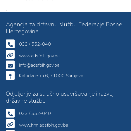
;
Agencija za državnu službu Federacije Bosne i
Hercegovine
033 / 552-040
www.adsfbih.gov.ba
info@adsfbih.gov.ba
Kolodvorska 6, 71000 Sarajevo
Odjeljenje za stručno usavršavanje i razvoj
državne službe
033 / 552-040
www.hrm.adsfbih.gov.ba