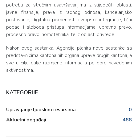
potrebu za stručnim usavršavanjima iz slijedećih oblasti:
javne finansije, prava iz radnog odnosa, kancelarijsko
poslovanje, digitalna pismenost, evropske integracije, lični
podaci i sloboda pristupa informacijama, upravno pravo,
procesno pravo, nomotehnika, te iz oblasti privrede.
Nakon ovog sastanka, Agencija planira nove sastanke sa
predstavnicima kantonalnih organa uprave drugih kantona, a
sve u cilju dalje razmjene informacija po gore navedenim
aktivnostima.
KATEGORIJE
Upravljanje ljudskim resursima
0
Aktuelni događaji
488