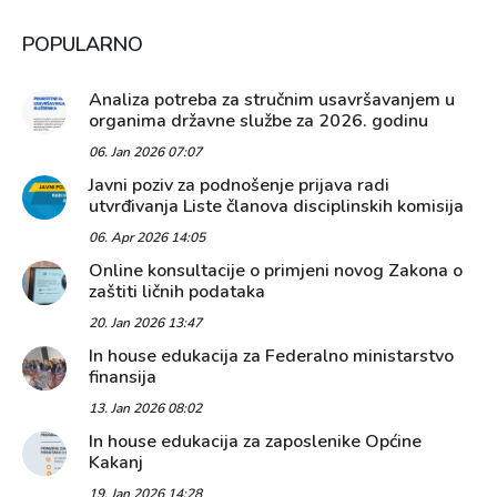
POPULARNO
Analiza potreba za stručnim usavršavanjem u
organima državne službe za 2026. godinu
06. Jan 2026 07:07
Javni poziv za podnošenje prijava radi
utvrđivanja Liste članova disciplinskih komisija
06. Apr 2026 14:05
Online konsultacije o primjeni novog Zakona o
zaštiti ličnih podataka
20. Jan 2026 13:47
In house edukacija za Federalno ministarstvo
finansija
13. Jan 2026 08:02
In house edukacija za zaposlenike Općine
Kakanj
19. Jan 2026 14:28