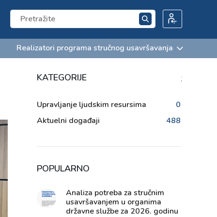
Realizatori programa stručnog usavršavanja
KATEGORIJE
;
Upravljanje ljudskim resursima
0
Aktuelni događaji
488
POPULARNO
Analiza potreba za stručnim
usavršavanjem u organima
državne službe za 2026. godinu