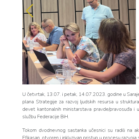
U četvrtak, 13.07. i petak, 14.07.2023. godine u Saraj
plana Strategije za razvoj ljudskih resursa u strukt
devet kantonalnih ministarstava pravde/pravosuđa i 
službu Federacije BiH.
Tokom dvodnevnog sastanka učesnici su radili na akti
Efikasan, otvoren i inkluzivan pristup u procesu razvoja