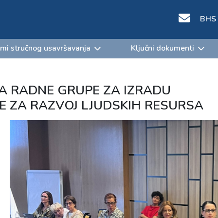
BHS
mi stručnog usavršavanja
Ključni dokumenti
 RADNE GRUPE ZA IZRADU
E ZA RAZVOJ LJUDSKIH RESURSA