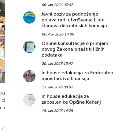
06. Jan 2026 07:07
Javni poziv za podnošenje
prijava radi utvrđivanja Liste
članova disciplinskih komisija
06. Apr 2026 14:05
Online konsultacije o primjeni
novog Zakona o zaštiti ličnih
podataka
20. Jan 2026 13:47
In house edukacija za Federalno
ministarstvo finansija
13. Jan 2026 08:02
nog
In house edukacija za
ici
zaposlenike Općine Kakanj
vnu
19. Jan 2026 14:28
 2: