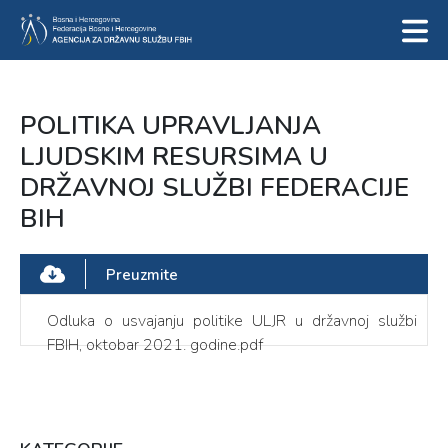
POLITIKA UPRAVLJANJA
LJUDSKIM RESURSIMA U
DRŽAVNOJ SLUŽBI FEDERACIJE
BIH
Preuzmite
Odluka o usvajanju politike ULJR u državnoj službi
FBIH, oktobar 2021. godine.pdf