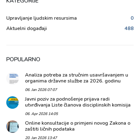
KATEGORIJE
Upravljanje ljudskim resursima
0
Aktuelni događaji
488
POPULARNO
Analiza potreba za stručnim usavršavanjem u
organima državne službe za 2026. godinu
06. Jan 2026 07:07
Javni poziv za podnošenje prijava radi
utvrđivanja Liste članova disciplinskih komisija
06. Apr 2026 14:05
Online konsultacije o primjeni novog Zakona o
zaštiti ličnih podataka
20. Jan 2026 13:47