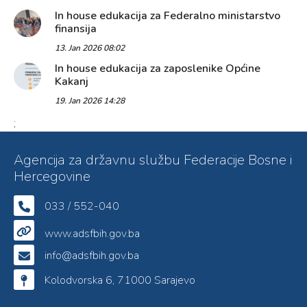
In house edukacija za Federalno ministarstvo
finansija
13. Jan 2026 08:02
In house edukacija za zaposlenike Općine
Kakanj
19. Jan 2026 14:28
;
Agencija za državnu službu Federacije Bosne i
Hercegovine
033 / 552-040
www.adsfbih.gov.ba
info@adsfbih.gov.ba
Kolodvorska 6, 71000 Sarajevo