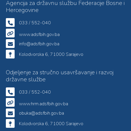
Agencija za državnu službu Federacije Bosne i
Hercegovine
033 / 552-040
www.adsfbih.gov.ba
info@adsfbih.gov.ba
Kolodvorska 6, 71000 Sarajevo
Odjeljenje za stručno usavršavanje i razvoj
državne službe
033 / 552-040
www.hrm.adsfbih.gov.ba
obuka@adsfbih.gov.ba
Kolodvorska 6, 71000 Sarajevo