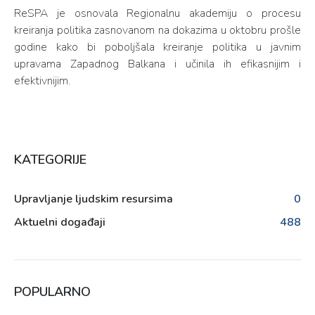
ReSPA je osnovala Regionalnu akademiju o procesu
kreiranja politika zasnovanom na dokazima u oktobru prošle
godine kako bi poboljšala kreiranje politika u javnim
upravama Zapadnog Balkana i učinila ih efikasnijim i
efektivnijim.
KATEGORIJE
Upravljanje ljudskim resursima
0
Aktuelni događaji
488
POPULARNO