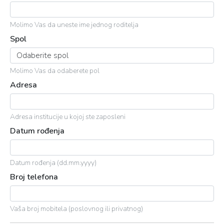
Molimo Vas da uneste ime jednog roditelja
Spol
Molimo Vas da odaberete pol
Adresa
Adresa institucije u kojoj ste zaposleni
Datum rođenja
Datum rođenja (dd.mm.yyyy)
Broj telefona
Vaša broj mobitela (poslovnog ili privatnog)